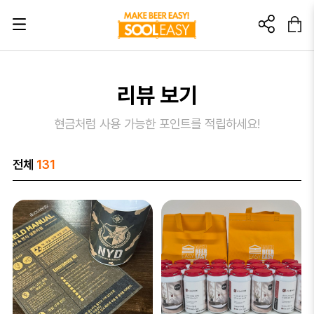
초대링크? 이렇게 활용해 보세요!
리뷰 보기
이 링크를 친구에게 추천해보세요.
현금처럼 사용 가능한 포인트를 적립하세요!
이 링크를 통해 가입/구매 발생 시
소정의 소개 포인트를 드립니다.
전체
131
🎁가입: 3,000포인트
🎁첫 구매: 5,000포인트
가입 : 부정행위방지를 위해 본인인증 후 포인트가 지급됩니다.
첫구매 : 부정행위방지를 위해 상품배송완료 후 포인트가 지급됩니다.