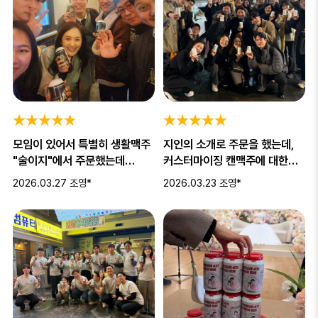
모임이 있어서 특별히 생활맥주
지인의 소개로 주문을 했는데,
"술이지"에서 주문했는데
커스터마이징 캔맥주에 대한
디자인이랑 배송등등 너무
반응이 너무 좋았습니다! 특히
2026.03.27
조영*
2026.03.23
조영*
만족합니