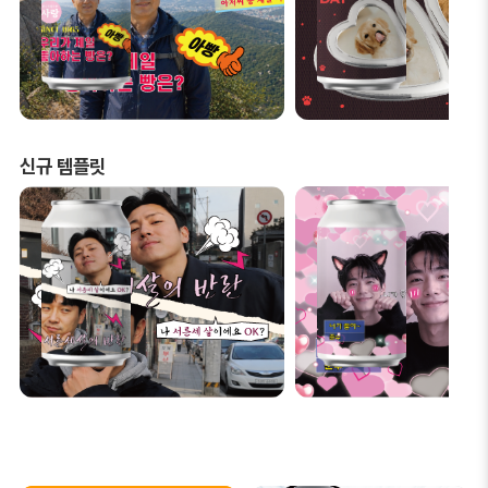
신규 템플릿
술이지