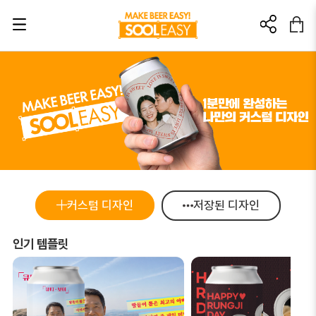
초대링크? 이렇게 활용해 보세요!
이 링크를 친구에게 추천해보세요.
이 링크를 통해 가입/구매 발생 시
소정의 소개 포인트를 드립니다.
🎁가입: 3,000포인트
🎁첫 구매: 5,000포인트
커스텀 디자인
저장된 디자인
가입 : 부정행위방지를 위해 본인인증 후 포인트가 지급됩니다.
인기 템플릿
첫구매 : 부정행위방지를 위해 상품배송완료 후 포인트가 지급됩니다.