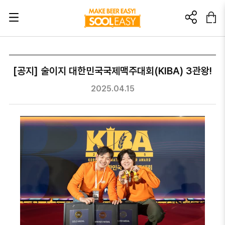
초대링크? 이렇게 활용해 보세요!
[공지] 술이지 대한민국국제맥주대회(KIBA) 3관왕!
이 링크를 친구에게 추천해보세요.
2025.04.15
이 링크를 통해 가입/구매 발생 시
소정의 소개 포인트를 드립니다.
🎁가입: 3,000포인트
🎁첫 구매: 5,000포인트
가입 : 부정행위방지를 위해 본인인증 후 포인트가 지급됩니다.
첫구매 : 부정행위방지를 위해 상품배송완료 후 포인트가 지급됩니다.