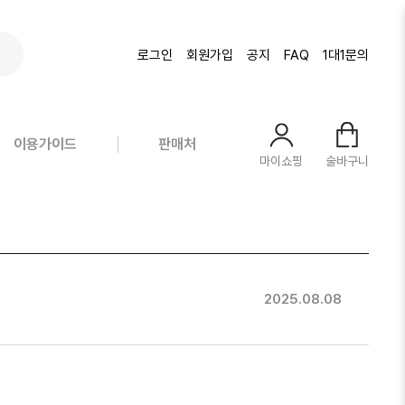
로그인
회원가입
공지
FAQ
1대1문의
링크? 이렇게 활용해 보세요!
이용가이드
판매처
마이쇼핑
술바구니
2025.08.08