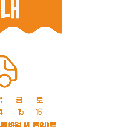
첫구매 : 부정행위방지를 위해 상품배송완료 후 포인트가 지급됩니다.