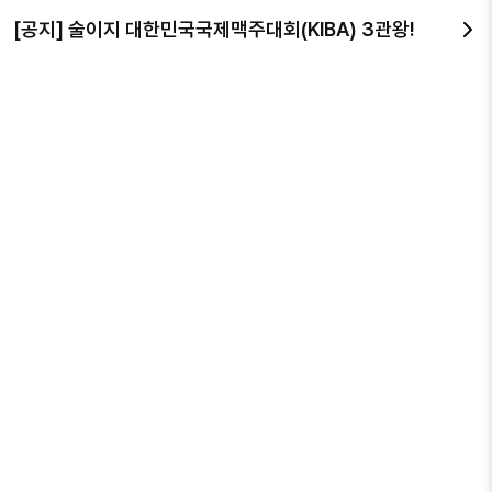
다음
[공지] 술이지 대한민국국제맥주대회(KIBA) 3관왕!