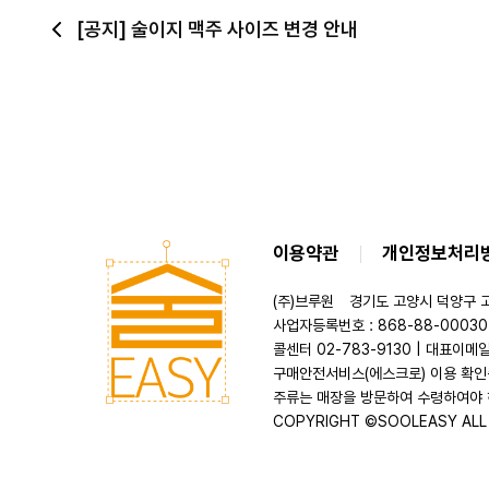
이전
[공지] 술이지 맥주 사이즈 변경 안내
이용약관
개인정보처리
(주)브루원
경기도 고양시 덕양구 고
사업자등록번호 : 868-88-00030
콜센터 02-783-9130 | 대표이메일 s
구매안전서비스(에스크로) 이용 확인
주류는 매장을 방문하여 수령하여야 
COPYRIGHT ©SOOLEASY ALL 