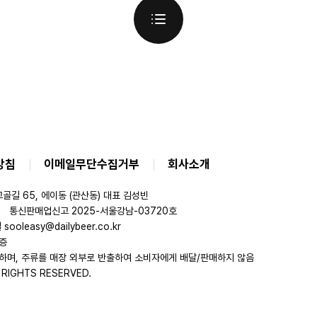
방침
이메일무단수집거부
회사소개
골길 65, 에이동 (관산동) 대표 김성빈
통신판매업신고 2025-서울강남-03720호
ooleasy@dailybeer.co.kr
증
하며, 주류를 매장 외부로 반출하여 소비자에게 배달/판매하지 않음
RIGHTS RESERVED.